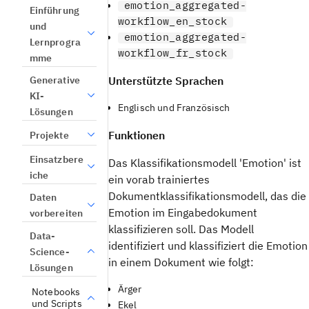
emotion_aggregated-
Einführung
workflow_en_stock
und
emotion_aggregated-
Lernprogra
workflow_fr_stock
mme
Generative
Unterstützte Sprachen
KI-
Englisch und Französisch
Lösungen
Funktionen
Projekte
Einsatzbere
Das Klassifikationsmodell 'Emotion' ist
iche
ein vorab trainiertes
Dokumentklassifikationsmodell, das die
Daten
Emotion im Eingabedokument
vorbereiten
klassifizieren soll. Das Modell
Data-
identifiziert und klassifiziert die Emotion
Science-
in einem Dokument wie folgt:
Lösungen
Ärger
Notebooks
und Scripts
Ekel