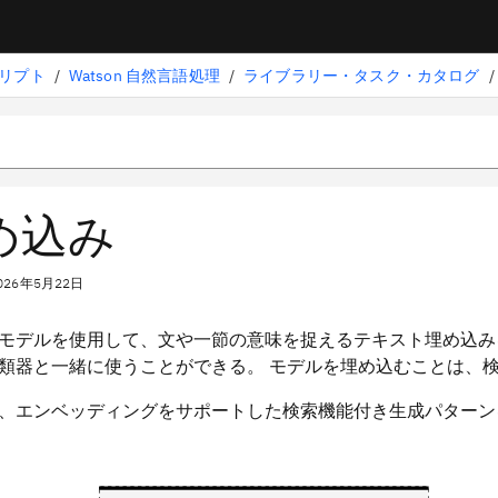
リプト
/
Watson 自然言語処理
/
ライブラリー・タスク・カタログ
/
め込み
026年5月22日
モデルを使用して、文や一節の意味を捉えるテキスト埋め込み
類器と一緒に使うことができる。 モデルを埋め込むことは、
、エンベッディングをサポートした検索機能付き生成パターン