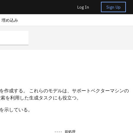
Log In
Sign Up
埋め込み
を作成する。 これらのモデルは、サポートベクターマシンの
検索を利用した生成タスクにも役立つ。
を示している。