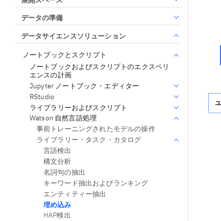
データの準備
データサイエンスソリューション
ノートブックとスクリプト
ノートブックおよびスクリプトのエクスペリ
エンスの計画
Jupyter ノートブック・エディター
RStudio
ライブラリーおよびスクリプト
Watson 自然言語処理
事前トレーニングされたモデルの操作
ライブラリー・タスク・カタログ
言語検出
構文分析
名詞句の抽出
キーワード抽出およびランキング
エンティティー抽出
埋め込み
HAP検出