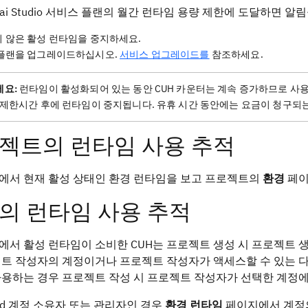
nx.ai Studio 서비스 플랜의 월간 런타임 용량 제한에 도달하면
 않은 활성 런타임을 중지하세요.
플랜을 업그레이드하십시오.
서비스 업그레이드를
참조하세요.
요:
런타임이 활성화되어 있는 동안 CUH 카운터는 계속 증가하므로 사
 제한시간 후에 런타임이 중지됩니다. 유휴 시간 동안에는 요금이 청구되는
젝트의 런타임 사용 추적
에서 현재 활성 상태인 환경 런타임을 보고 프로젝트의
환경
페이
의 런타임 사용 추적
서 활성 런타임이 소비한 CUH는 프로젝트 생성 시 프로젝트 
트 작성자의 계정이거나 프로젝트 작성자가 액세스할 수 있는 다
용하는 경우 프로젝트 작성 시 프로젝트 작성자가 선택한 계정에
loud 계정 소유자 또는 관리자인 경우
환경 런타임
페이지에서 계정의