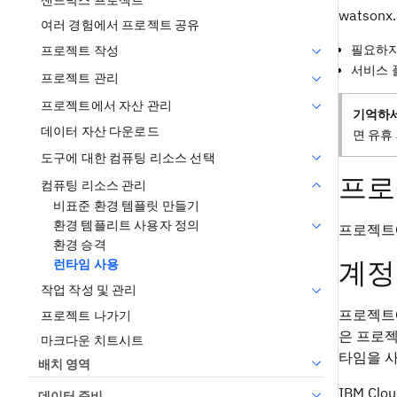
샌드박스 프로젝트
watso
여러 경험에서 프로젝트 공유
필요하지
프로젝트 작성
서비스 
프로젝트 관리
프로젝트에서 자산 관리
기억하세
데이터 자산 다운로드
면 유휴
도구에 대한 컴퓨팅 리소스 선택
프로
컴퓨팅 리소스 관리
비표준 환경 템플릿 만들기
환경 템플리트 사용자 정의
프로젝트
환경 승격
계정
런타임 사용
작업 작성 및 관리
프로젝트에
프로젝트 나가기
은 프로젝
마크다운 치트시트
타임을 사
배치 영역
IBM C
데이터 준비