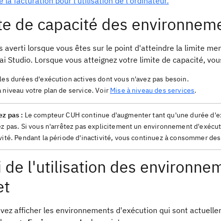
e la facturation pour l'utilisation de l'ordinateur.
te de capacité des environnem
 averti lorsque vous êtes sur le point d'atteindre la limite me
i Studio. Lorsque vous atteignez votre limite de capacité, vou
les durées d'exécution actives dont vous n'avez pas besoin.
 niveau votre plan de service. Voir
Mise à niveau des services
.
ez pas :
Le compteur CUH continue d'augmenter tant qu'une durée d'exé
sez pas. Si vous n'arrêtez pas explicitement un environnement d'exécut
ivité. Pendant la période d'inactivité, vous continuez à consommer des
i de l'utilisation des environn
et
ez afficher les environnements d'exécution qui sont actuellemen