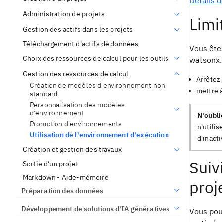
Détails d
Administration de projets
Limi
Gestion des actifs dans les projets
Téléchargement d'actifs de données
Vous êtes
Choix des ressources de calcul pour les outils
watsonx.a
Gestion des ressources de calcul
Arrêtez 
Création de modèles d'environnement non
mettre à
standard
Personnalisation des modèles
d'environnement
N'oubli
Promotion d'environnements
n'utili
Utilisation de l'environnement d'exécution
d'inact
Création et gestion des travaux
Suiv
Sortie d'un projet
Markdown - Aide-mémoire
proj
Préparation des données
Développement de solutions d'IA génératives
Vous pouv