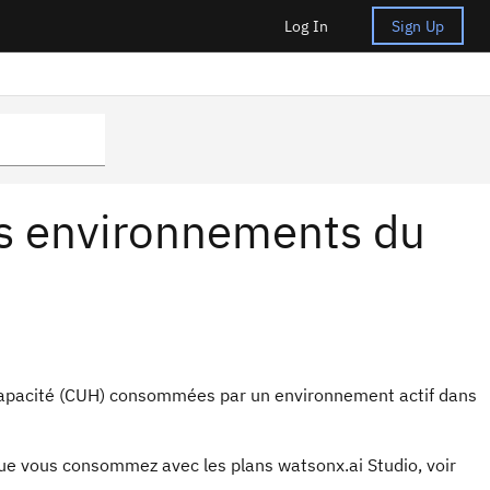
Log In
Sign Up
les environnements du
de capacité (CUH) consommées par un environnement actif dans
que vous consommez avec les plans watsonx.ai Studio, voir