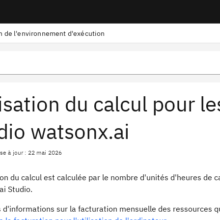
on de l'environnement d'exécution
lisation du calcul pour 
dio watsonx.ai
se à jour : 22 mai 2026
ation du calcul est calculée par le nombre d'unités d'heures 
i Studio.
s d'informations sur la facturation mensuelle des ressources 