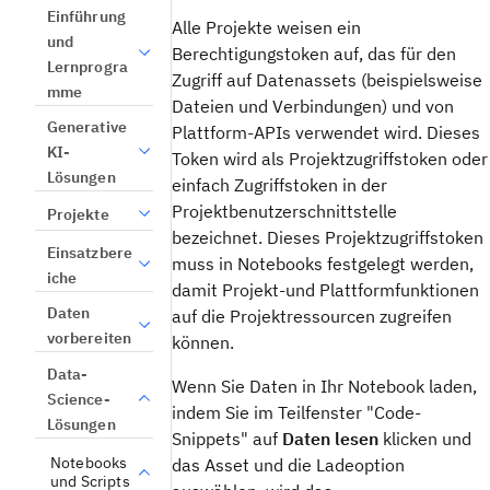
Einführung
Alle Projekte weisen ein
und
Berechtigungstoken auf, das für den
Lernprogra
Zugriff auf Datenassets (beispielsweise
mme
Dateien und Verbindungen) und von
Generative
Plattform-APIs verwendet wird. Dieses
KI-
Token wird als Projektzugriffstoken oder
Lösungen
einfach Zugriffstoken in der
Projektbenutzerschnittstelle
Projekte
bezeichnet. Dieses Projektzugriffstoken
Einsatzbere
muss in Notebooks festgelegt werden,
iche
damit Projekt-und Plattformfunktionen
Daten
auf die Projektressourcen zugreifen
vorbereiten
können.
Data-
Wenn Sie Daten in Ihr Notebook laden,
Science-
indem Sie im Teilfenster "Code-
Lösungen
Snippets" auf
Daten lesen
klicken und
Notebooks
das Asset und die Ladeoption
und Scripts