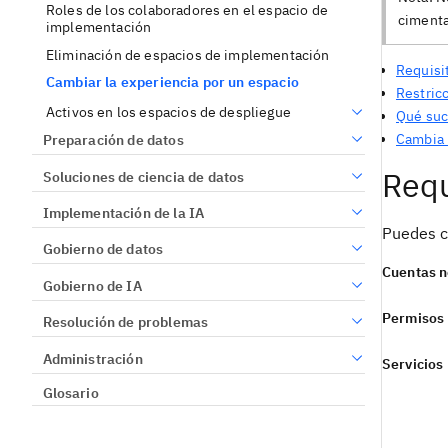
Roles de los colaboradores en el espacio de
cimenta
implementación
Eliminación de espacios de implementación
Requisi
Cambiar la experiencia por un espacio
Restric
Activos en los espacios de despliegue
Qué suc
Cambia 
Preparación de datos
Requ
Soluciones de ciencia de datos
Implementación de la IA
Puedes c
Gobierno de datos
Cuentas n
Gobierno de IA
Permisos 
Resolución de problemas
Administración
Servicios
Glosario