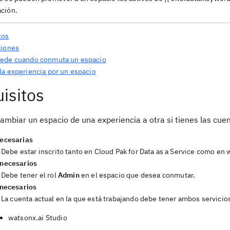
ción.
tos
ciones
ede cuando conmuta un espacio
la experiencia por un espacio
isitos
ambiar un espacio de una experiencia a otra si tienes las cue
ecesarias
Debe estar inscrito tanto en Cloud Pak for Data as a Service como en 
necesarios
Debe tener el rol
Admin
en el espacio que desea conmutar.
 necesarios
La cuenta actual en la que está trabajando debe tener ambos servicio
watsonx.ai Studio