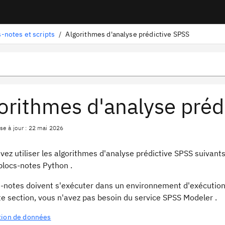
-notes et scripts
/
Algorithmes d'analyse prédictive SPSS
orithmes d'analyse préd
se à jour : 22 mai 2026
vez utiliser les algorithmes d'analyse prédictive SPSS suivan
blocs-notes Python .
s-notes doivent s'exécuter dans un environnement d'exécution 
e section, vous n'avez pas besoin du service SPSS Modeler .
tion de données