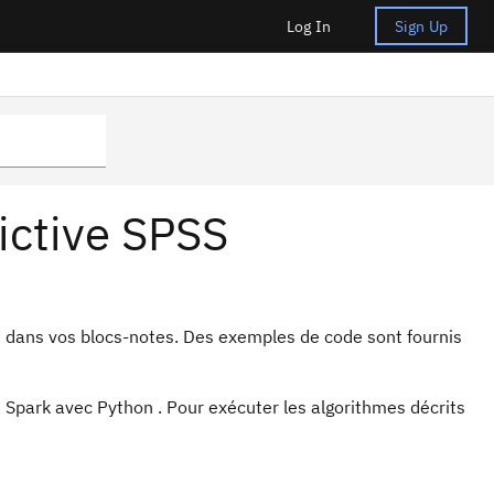
Log In
Sign Up
ictive SPSS
ts dans vos blocs-notes. Des exemples de code sont fournis
Spark avec Python . Pour exécuter les algorithmes décrits