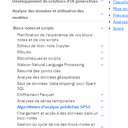
Développement de solutions d'IA génératives
Classifi
Mise en
Analyse des données et utilisation des
Prévisi
modèles
Analyse
Blocs-notes et scripts
Score
Planification de l'expérience de vos blocs-
notes et de vos scripts
Editeur de bloc-note Jupyter
RStudio
Bibliothèques et scripts
Watson Natural Language Processing
Résumé des points clés
Analyse des données géospatiales
Saut de données (data skipping) pour Spark
SQL
Chiffrement Parquet
Analyses de séries temporelles
Algorithmes d'analyse prédictive SPSS
Chargement et accès à des données dans un
bloc-notes
Gestion du cycle de vie des blocs-notes et