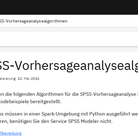
SS-Vorhersageanalysealgorithmen
S-Vorhersageanalyseal
alisierung: 22. Mai 2026
en die folgenden Algorithmen für die SPSS-Vorhersageanalyse
odebeispiele bereitgestellt.
s müssen in einer Spark-Umgebung mit Python ausgeführt wer
ren, benötigen Sie den Service SPSS Modeler nicht.
fbereitung