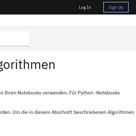
Log In
Sign Up
gorithmen
 in Ihren Notebooks verwenden. Für Python -Notebooks
den. Um die in diesem Abschnitt beschriebenen Algorithmen