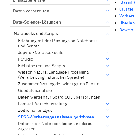
Klassif
Cluster
Daten vorbereiten
Vorhers
Data-Science-Lösungen
Überleb
Bewert
Notebooks und Scripts
Erfahrung mit der Planung von Notebooks
und Scripts
Jupyter-Notebookeditor
RStudio
Bibliotheken und Scripts
Watson Natural Language Processing
(Verarbeitung natürlicher Sprache)
Zusammenfassung der wichtigsten Punkte
Geodatenanalyse
Daten werden für Spark-SQL übersprungen
Parquet-Verschlüsselung
Zeitreihenanalyse
SPSS-Vorhersageanalysealgorithmen
Daten in ein Notebook laden und darauf
zugreifen