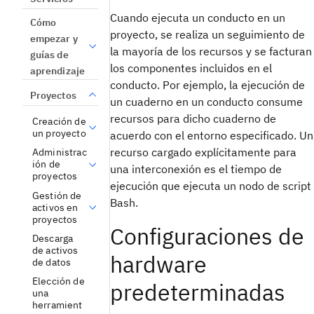
Cuando ejecuta un conducto en un
Cómo
proyecto, se realiza un seguimiento de
empezar y
la mayoría de los recursos y se facturan
guías de
los componentes incluidos en el
aprendizaje
conducto. Por ejemplo, la ejecución de
Proyectos
un cuaderno en un conducto consume
recursos para dicho cuaderno de
Creación de
un proyecto
acuerdo con el entorno especificado. Un
recurso cargado explícitamente para
Administrac
ión de
una interconexión es el tiempo de
proyectos
ejecución que ejecuta un nodo de script
Gestión de
Bash.
activos en
proyectos
Configuraciones de
Descarga
de activos
hardware
de datos
Elección de
predeterminadas
una
herramient