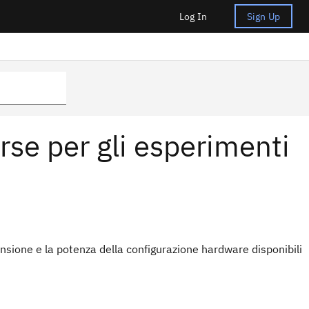
Log In
Sign Up
orse per gli esperimenti
nsione e la potenza della configurazione hardware disponibili