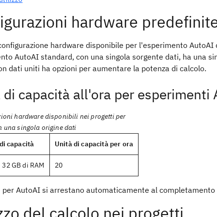
igurazioni hardware predefinit
i configurazione hardware disponibile per l'esperimento AutoAI
nto AutoAI standard, con una singola sorgente dati, ha una si
n dati uniti ha opzioni per aumentare la potenza di calcolo.
 di capacità all'ora per esperimenti
ioni hardware disponibili nei progetti per
 una singola origine dati
di capacità
Unità di capacità per ora
e 32 GB di RAM
20
e per AutoAI si arrestano automaticamente al completamento d
izzo del calcolo nei progetti