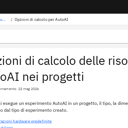
Scelta delle risorse di elaborazione per gli strumenti
/
Opzioni di calcolo per AutoAI
ioni di calcolo delle ris
oAI nei progetti
iornamento: 22 mag 2026
 esegue un esperimento AutoAI in un progetto, il tipo, la dime
o dal tipo di esperimento creato.
razioni hardware predefinite
utilizzo