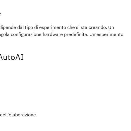
e
 dipende dal tipo di esperimento che si sta creando. Un
ngola configurazione hardware predefinita. Un esperimento
 AutoAI
ell'elaborazione.