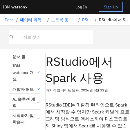
IBM
watsonx
Log In
Sign Up
Docs
/
데이터 과학 솔루션
/
노트북 및 스크립트
/
RStudio
/
RStudio에서 Spark 사용
정보 찾기
RStudio에서
문서 홈
IBM
Spark 사용
watsonx 개
요
개발자 허브
마지막 업데이트 날짜: 2026년 5월 22일
AI 솔루션 계
RStudio IDE는 R 환경 런타임으로 Spark
획
에서 시작할 수 없지만 Spark 커널에 프로
시작하기 및
그래밍 방식으로 액세스하여 R 스크립트
학습서
와 Shiny 앱에서 Spark를 사용할 수 있습