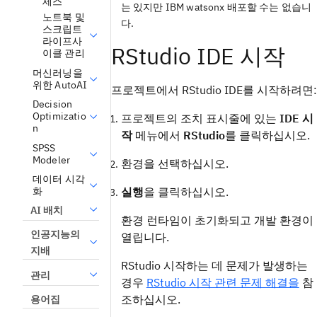
세스
는 있지만 IBM watsonx 배포할 수는 없습니
노트북 및
다.
스크립트
라이프사
RStudio IDE 시작
이클 관리
머신러닝을
위한 AutoAI
프로젝트에서 RStudio IDE를 시작하려면:
Decision
Optimizatio
프로젝트의 조치 표시줄에 있는
IDE 시
n
작
메뉴에서
RStudio
를 클릭하십시오.
SPSS
Modeler
환경을 선택하십시오.
데이터 시각
화
실행
을 클릭하십시오.
AI 배치
환경 런타임이 초기화되고 개발 환경이
인공지능의
열립니다.
지배
RStudio 시작하는 데 문제가 발생하는
관리
경우
RStudio 시작 관련 문제 해결을
참
조하십시오.
용어집