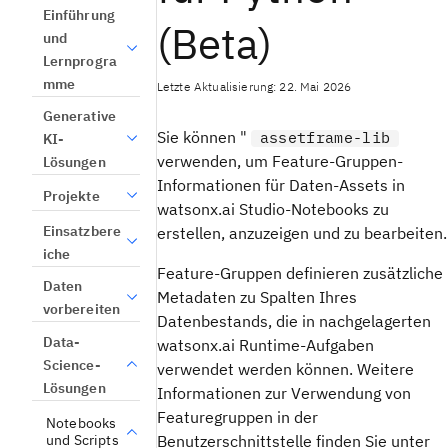
Einführung
(Beta)
und
Lernprogra
mme
Letzte Aktualisierung: 22. Mai 2026
Generative
Sie können "
assetframe-lib
KI-
verwenden, um Feature-Gruppen-
Lösungen
Informationen für Daten-Assets in
Projekte
watsonx.ai Studio-Notebooks zu
Einsatzbere
erstellen, anzuzeigen und zu bearbeiten.
iche
Feature-Gruppen definieren zusätzliche
Daten
Metadaten zu Spalten Ihres
vorbereiten
Datenbestands, die in nachgelagerten
Data-
watsonx.ai Runtime-Aufgaben
Science-
verwendet werden können. Weitere
Lösungen
Informationen zur Verwendung von
Featuregruppen in der
Notebooks
und Scripts
Benutzerschnittstelle finden Sie unter