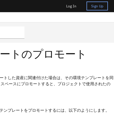
Log In
Sign Up
ートのプロモート
ートした資産に関連付けた場合は、その環境テンプレートを同
じスペースにプロモートすると、プロジェクトで使用されたの
テンプレートをプロモートするには、以下のようにします。