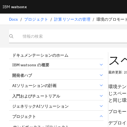
IBM
watsonx
Docs
/
プロジェクト
/
計算リソースの管理
/
環境のプロモー
情報の検索
ス
ドキュメンテーションのホーム
IBM watsonx の概要
最終更新: 2
開発者ハブ
AIソリューションの計画
環境テン
じスペー
入門およびチュートリアル
と同じ環
ジェネリックAIソリューション
プロモー
プロジェクト
デプロイ