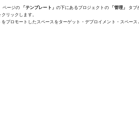
」
ページの
「テンプレート」
の下にあるプロジェクトの
「管理」
タブ
をクリックします。
トをプロモートしたスペースをターゲット・デプロイメント・スペース