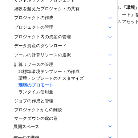
サンドボックス・プロジェクト
「環境
経験を超えたプロジェクトの共有
ート」
プロジェクトの作成
アセッ
プロジェクトの管理
プロジェクト内の資産の管理
データ資産のダウンロード
ツールの計算リソースの選択
計算リソースの管理
非標準環境テンプレートの作成
環境テンプレートのカスタマイズ
環境のプロモート
ランタイム使用量
ジョブの作成と管理
プロジェクトからの離脱
マークダウンの虎の巻
展開スペース
データの準備