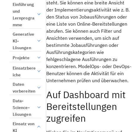
steht. Sie können eine breite Ansicht
Einführung
der Implementierungsaktivität wie z. B.
und
den Status von Jobausführungen oder
Lernprogra
eine Liste von Online-Bereitstellungen
mme
abrufen. Sie können auch Filter und
Generative
Ansichten verwenden, um sich auf
KI-
bestimmte Jobausführungen oder
Lösungen
Ausführungskategorien wie
Projekte
fehlgeschlagene Ausführungen zu
konzentrieren. ModelOps- oder DevOps-
Einsatzbere
Benutzer können die Aktivität für ein
iche
Unternehmen prüfen und überwachen.
Daten
vorbereiten
Auf Dashboard mit
Data-
Bereitstellungen
Science-
Lösungen
zugreifen
Einsatz von
KI