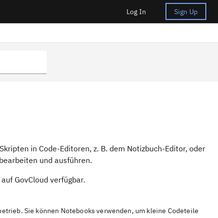
Log In
Sign Up
kripten in Code-Editoren, z. B. dem Notizbuch-Editor, oder
 bearbeiten und ausführen.
 auf GovCloud verfügbar.
betrieb. Sie können Notebooks verwenden, um kleine Codeteile