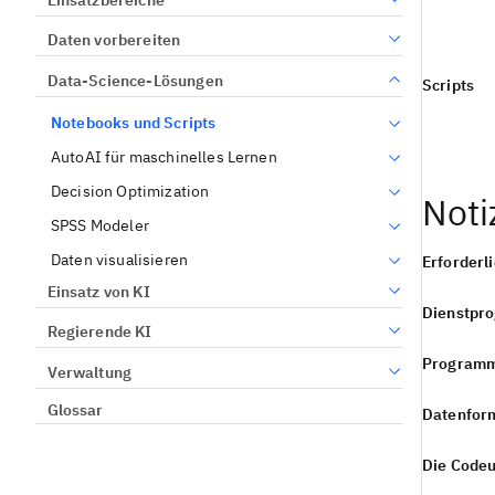
Daten vorbereiten
Data-Science-Lösungen
Scripts
Notebooks und Scripts
AutoAI für maschinelles Lernen
Decision Optimization
Noti
SPSS Modeler
Daten visualisieren
Erforderl
Einsatz von KI
Dienstpr
Regierende KI
Programm
Verwaltung
Glossar
Datenfor
Die Codeu