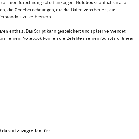
sse Ihrer Berechnung sofort anzeigen. Notebooks enthalten alle
aten, die Codeberechnungen, die die Daten verarbeiten, die
Verständnis zu verbessern.
aren enthält. Das Script kann gespeichert und später verwendet
s in einem Notebook können die Befehle in einem Script nur linear
 darauf zuzugreifen für: