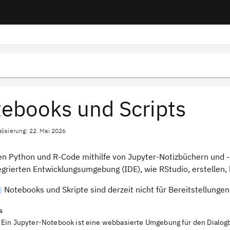
ebooks und Scripts
alisierung: 22. Mai 2026
en Python und R-Code mithilfe von Jupyter-Notizbüchern und -S
egrierten Entwicklungsumgebung (IDE), wie RStudio, erstellen,
Notebooks und Skripte sind derzeit nicht für Bereitstellungen
s
Ein Jupyter-Notebook ist eine webbasierte Umgebung für den Dialog