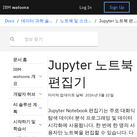
IBM
watsonx
Log In
Sign Up
Docs
/
데이터 과학 솔루션
/
노트북 및 스크립트
/
Jupyter 노트북 편집기
정보 찾기
Jupyter 노트북
문서 홈
IBM
편집기
watsonx 개
요
개발자 허브
마지막 업데이트 날짜: 2026년 5월 22일
AI 솔루션 계
Jupyter Notebook 편집기는 주로 대화식
획
탐색 데이터 분석 프로그래밍 및 데이터
시작하기 및
시각화에 사용됩니다. 한 번에 한 명의 사
학습서
용자만 노트북을 편집할 수 있습니다. 다