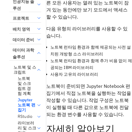
인공지능 솔
른 모든 사용자는 열려 있는 노트북이 잠
루션
겨 있는 동안에만 보기 모드에서 액세스
할 수 있습니다.
프로젝트
다음 유형의 라이브러리를 사용할 수 있
배치 영역
습니다.
데이터 준비
노트북 런타임 환경과 함께 제공되는 사전 설
데이터 과학
치된 개방형 소스 라이브러리
솔루션
노트북 런타임 환경과 함께 추가 비용 없이 제
노트북 및 스
공되는 IBM 라이브러리
크립트
사용자 고유의 라이브러리
노트북
및 스크
노트북이 준비되면 Jupyter Notebook 편
립트 경
집기에서 직접 노트북을 실행하는 작업을
험 계획
작성할 수 있습니다. 작업 구성은 노트북
Jupyter
노트북 편
이 실행될 때 다른 값으로 노트북에 전달
집기
되는 환경 변수를 사용할 수 있습니다.
RStudio
라이브러
자세히 알아보기
리 및 스크