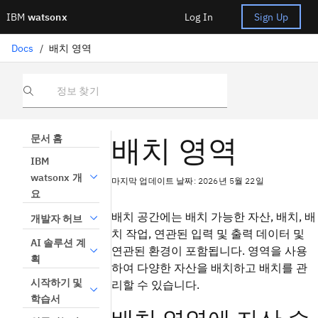
IBM
watsonx
Log In
Sign Up
Docs
/
배치 영역
정보 찾기
배치 영역
문서 홈
IBM
watsonx 개
마지막 업데이트 날짜: 2026년 5월 22일
요
배치 공간에는 배치 가능한 자산, 배치, 배
개발자 허브
치 작업, 연관된 입력 및 출력 데이터 및
AI 솔루션 계
연관된 환경이 포함됩니다. 영역을 사용
획
하여 다양한 자산을 배치하고 배치를 관
시작하기 및
리할 수 있습니다.
학습서