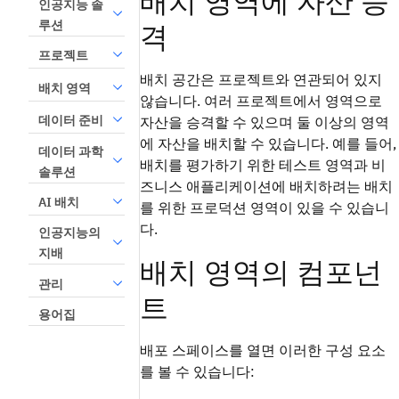
배치 영역에 자산 승
인공지능 솔
루션
격
프로젝트
배치 공간은 프로젝트와 연관되어 있지
배치 영역
않습니다. 여러 프로젝트에서 영역으로
데이터 준비
자산을 승격할 수 있으며 둘 이상의 영역
에 자산을 배치할 수 있습니다. 예를 들어,
데이터 과학
배치를 평가하기 위한 테스트 영역과 비
솔루션
즈니스 애플리케이션에 배치하려는 배치
AI 배치
를 위한 프로덕션 영역이 있을 수 있습니
다.
인공지능의
지배
배치 영역의 컴포넌
관리
트
용어집
배포 스페이스를 열면 이러한 구성 요소
를 볼 수 있습니다: