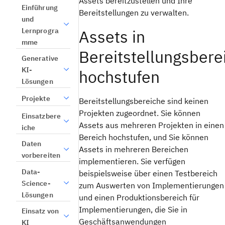
Assets bereitzustellen und Ihre
Einführung
Bereitstellungen zu verwalten.
und
Lernprogra
Assets in
mme
Bereitstellungsbere
Generative
KI-
hochstufen
Lösungen
Projekte
Bereitstellungsbereiche sind keinen
Projekten zugeordnet. Sie können
Einsatzbere
Assets aus mehreren Projekten in einen
iche
Bereich hochstufen, und Sie können
Daten
Assets in mehreren Bereichen
vorbereiten
implementieren. Sie verfügen
Data-
beispielsweise über einen Testbereich
Science-
zum Auswerten von Implementierungen
Lösungen
und einen Produktionsbereich für
Implementierungen, die Sie in
Einsatz von
Geschäftsanwendungen
KI