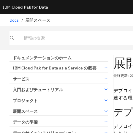
IBM
Cloud Pak for Data
Docs
/
展開スペース
情報の検索
展
ドキュメンテーションのホーム
IBM Cloud Pak for Data as a Service の概要
最終更新: 2
サービス
入門およびチュートリアル
デプロイ
連する環
プロジェクト
デプ
展開スペース
データの準備
デプロイ
データサイエンスソリューション