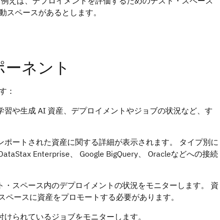
 例えば、デプロイメントを評価するためのテスト・スペース
動スペースがあるとします。
ポーネント
す：
習や生成 AI 資産、デプロイメントやジョブの状況など、す
ンポートされた資産に関する詳細が表示されます。 タイプ別に
Stax Enterprise、 Google BigQuery、 Oracleなどへの接続
ト・スペース内のデプロイメントの状況をモニターします。 資
スペースに資産をプロモートする必要があります。
付けられているジョブをモニターします。