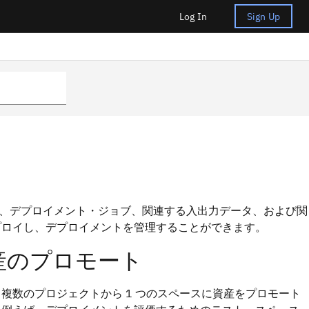
Log In
Sign Up
、デプロイメント・ジョブ、関連する入出力データ、および関
プロイし、デプロイメントを管理することができます。
産のプロモート
複数のプロジェクトから 1 つのスペースに資産をプロモート