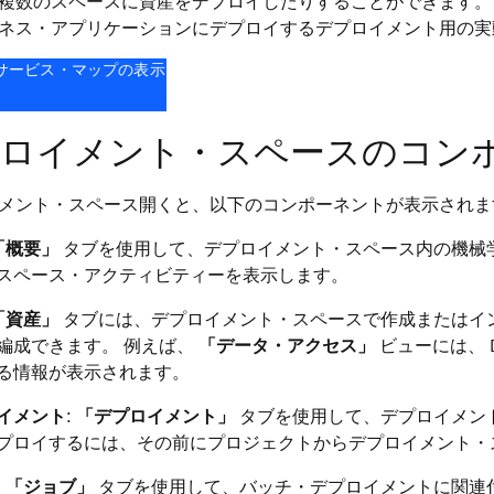
複数のスペースに資産をデプロイしたりすることができます。
ネス・アプリケーションにデプロイするデプロイメント用の実
 サービス・マップの表示
ロイメント・スペースのコン
メント・スペース開くと、以下のコンポーネントが表示されま
「概要」
タブを使用して、デプロイメント・スペース内の機械学
スペース・アクティビティーを表示します。
「資産」
タブには、デプロイメント・スペースで作成またはイ
編成できます。 例えば、
「データ・アクセス」
ビューには、 Data
る情報が表示されます。
イメント
:
「デプロイメント」
タブを使用して、デプロイメン
プロイするには、その前にプロジェクトからデプロイメント・
:
「ジョブ」
タブを使用して、バッチ・デプロイメントに関連