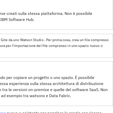
orse creati sulla stessa piattaforma. Non è possibile
u IBM Software Hub.
 a Gite da uno Watson Studio . Per prima cosa, crea un file compresso
dura per l'importazione del file compresso in uno spazio nuovo o
odo per copiare un progetto o uno spazio. È possibile
essa esperienza sulla stessa architettura di distribuzione
o tra le versioni on-premise e quelle del software SaaS. Non
, ad esempio tra watsonx e Data Fabric.