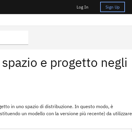
Log In
Sign Up
 spazio e progetto negli
getto in uno spazio di distribuzione. In questo modo, è
stituendo un modello con la versione più recente) da utilizzare