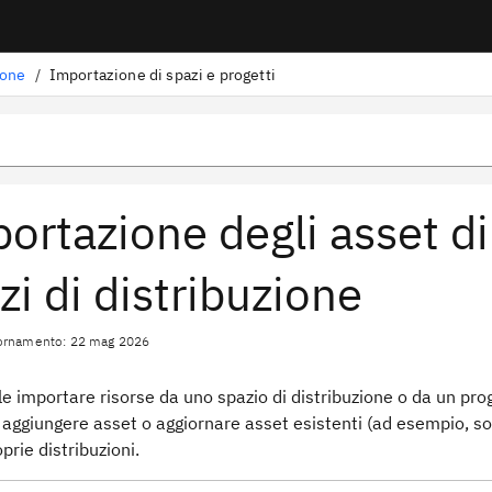
ione
/
Importazione di spazi e progetti
ortazione degli asset di
zi di distribuzione
iornamento: 22 mag 2026
le importare risorse da uno spazio di distribuzione o da un pro
 aggiungere asset o aggiornare asset esistenti (ad esempio, so
oprie distribuzioni.