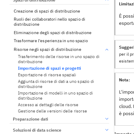
Limitaz
Creazione di spazi di distribuzione
È possi
Ruoli dei collaboratori nello spazio di
esport
distribuzione
Eliminazione degli spazi di distribuzione
Trasformare l'esperienza in uno spazio
Sugger
Risorse negli spazi di distribuzione
per il 
Trasferimento delle risorse in uno spazio di
esisten
distribuzione
Importazione di spazi e progetti
Esportazione di risorse spaziali
Nota:
Aggiunta di risorse di dati a uno spazio di
distribuzione
L'impor
Importazione di modelli in uno spazio di
distribuzione
import
Accesso ai dettagli delle risorse
cloud.
Gestione delle versioni delle risorse
è poss
Preparazione dati
Soluzioni di data science