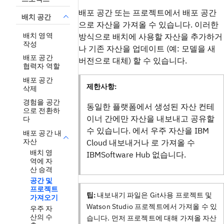
배포 공간 또는 프로젝트에서 배포 공간
배치 공간
으로 자산을 가져올 수 있습니다. 이러한
배치 영역
방식으로 배치에 사용할 자산을 추가하거
작성
나 기존 자산을 업데이트 (예: 모델을 새
배포 공간
버전으로 대체) 할 수 있습니다.
협력자 역할
배포 공간
제한사항:
삭제
경험을 공간
동일한 플랫폼에서 생성된 자산 컨테
으로 전환하
이너 간에만 자산을 내보내고 공유할
다
수 있습니다. 에서 우주 자산을 IBM
배포 공간 내
자산
Cloud 내보내거나 로 가져올 수
배치 영
IBMSoftware Hub 없습니다.
역에 자
산 승격
공간 및
프로젝트
팁:
내보내기 파일은 Git사용 프로젝트 및
가져오기
Watson Studio 프로젝트에서 가져올 수 있
우주 자
산의 수
습니다. 먼저 프로젝트에 대해 가져올 자산