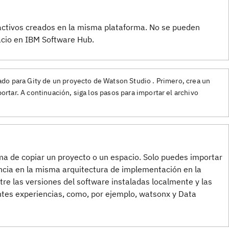
activos creados en la misma plataforma. No se pueden
acio en IBM Software Hub.
do para Gity de un proyecto de Watson Studio . Primero, crea un
tar. A continuación, siga los pasos para importar el archivo
ma de copiar un proyecto o un espacio. Solo puedes importar
ncia en la misma arquitectura de implementación en la
tre las versiones del software instaladas localmente y las
entes experiencias, como, por ejemplo, watsonx y Data