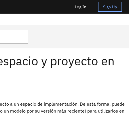
Log In
Sign Up
espacio y proyecto en
ecto a un espacio de implementación. De esta forma, puede
do un modelo por su versión más reciente) para utilizarlos en