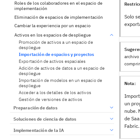
Roles de los colaboradores en el espacio de
Restric
implementación
Solo s
Eliminación de espacios de implementación
export
Cambiar la experiencia por un espacio
Activos en los espacios de despliegue
Promoción de activos a un espacio de
despliegue
Sugere
Importación de espacios y proyectos
archivo
Exportación de activos espaciales
comprim
Adición de activos de datos a un espacio de
despliegue
Importación de modelos en un espacio de
Nota:
despliegue
Acceder a los detalles de los activos
Import
Gestión de versiones de activos
un pro
Preparación de datos
nube. 
de Saa
Soluciones de ciencia de datos
Fabric.
Implementación de la IA