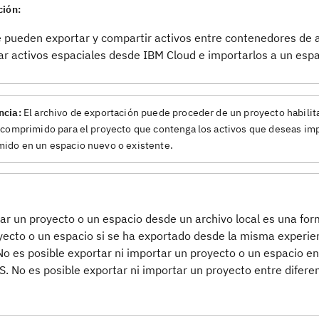
ción:
e pueden exportar y compartir activos entre contenedores de 
ar activos espaciales desde IBM Cloud e importarlos a un esp
ncia:
El archivo de exportación puede proceder de un proyecto habilita
 comprimido para el proyecto que contenga los activos que deseas impor
ido en un espacio nuevo o existente.
ar un proyecto o un espacio desde un archivo local es una for
yecto o un espacio si se ha exportado desde la misma experie
No es posible exportar ni importar un proyecto o un espacio en
S. No es posible exportar ni importar un proyecto entre difer