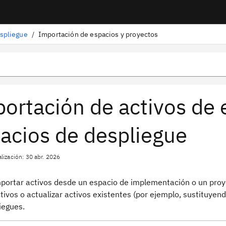
espliegue
/
Importación de espacios y proyectos
ortación de activos de 
acios de despliegue
lización: 30 abr. 2026
portar activos desde un espacio de implementación o un proy
tivos o actualizar activos existentes (por ejemplo, sustituyen
iegues.