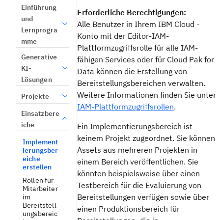
Einführung
Erforderliche Berechtigungen:
und
Alle Benutzer in Ihrem IBM Cloud -
Lernprogra
Konto mit der Editor-IAM-
mme
Plattformzugriffsrolle für alle IAM-
Generative
fähigen Services oder für Cloud Pak for
KI-
Data können die Erstellung von
Lösungen
Bereitstellungsbereichen verwalten.
Weitere Informationen finden Sie unter
Projekte
IAM-Plattformzugriffsrollen
.
Einsatzbere
iche
Ein Implementierungsbereich ist
keinem Projekt zugeordnet. Sie können
Implement
Assets aus mehreren Projekten in
ierungsber
eiche
einem Bereich veröffentlichen. Sie
erstellen
könnten beispielsweise über einen
Rollen für
Testbereich für die Evaluierung von
Mitarbeiter
Bereitstellungen verfügen sowie über
im
Bereitstell
einen Produktionsbereich für
ungsbereic