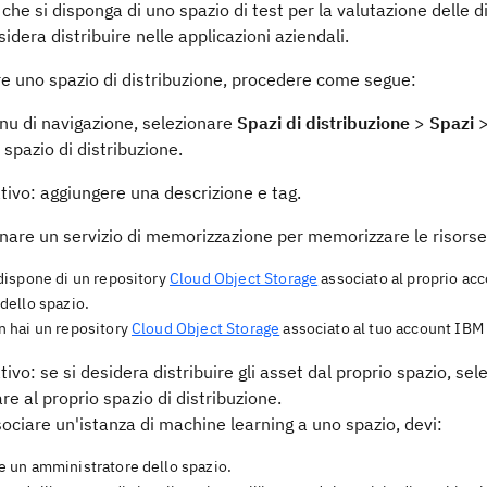
 che si disponga di uno spazio di test per la valutazione delle d
sidera distribuire nelle applicazioni aziendali.
re uno spazio di distribuzione, procedere come segue:
nu di navigazione, selezionare
Spazi di distribuzione
>
Spazi
 spazio di distribuzione.
tivo: aggiungere una descrizione e tag.
nare un servizio di memorizzazione per memorizzare le risorse 
 dispone di un repository
Cloud Object Storage
associato al proprio acc
dello spazio.
n hai un repository
Cloud Object Storage
associato al tuo account IBM C
tivo: se si desidera distribuire gli asset dal proprio spazio, se
re al proprio spazio di distribuzione.
ociare un'istanza di machine learning a uno spazio, devi:
e un amministratore dello spazio.