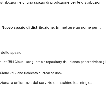
istribuzioni e di uno spazio di produzione per le distribuzioni
>
Nuovo spazio di distribuzione
. Immettere un nome per il
dello spazio.
ount IBM Cloud , scegliere un repository dall'elenco per archiviare gli
loud , ti viene richiesto di crearne uno.
lezionare un'istanza del servizio di machine learning da