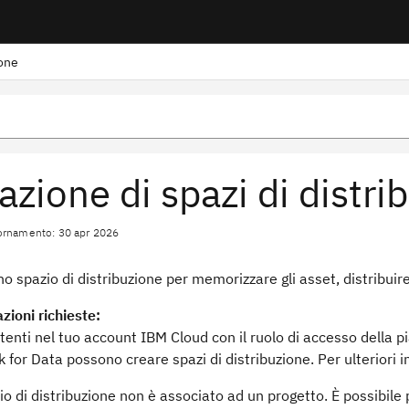
ione
azione di spazi di distri
ornamento: 30 apr 2026
o spazio di distribuzione per memorizzare gli asset, distribuire g
zioni richieste:
 utenti nel tuo account IBM Cloud con il ruolo di accesso della pi
 for Data possono creare spazi di distribuzione. Per ulteriori 
o di distribuzione non è associato ad un progetto. È possibile 