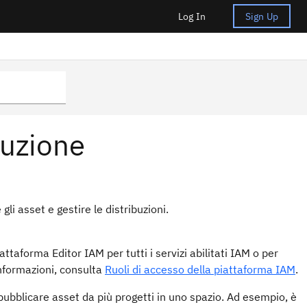
Log In
Sign Up
buzione
li asset e gestire le distribuzioni.
attaforma Editor IAM per tutti i servizi abilitati IAM o per
informazioni, consulta
Ruoli di accesso della piattaforma IAM
.
pubblicare asset da più progetti in uno spazio. Ad esempio, è