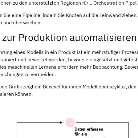
onen zu den unterstützten Regionen für „ Orchestration Pipeli
n Sie eine Pipeline, indem Sie Knoten auf die Leinwand ziehe
n und überwachen.
 zur Produktion automatisieren
ührung eines Modells in ein Produkt ist ein mehrstufiger Proz
rainiert und bewertet werden, bevor sie eingesetzt und gete
des maschinellen Lernens erfordern mehr Beobachtung, Bewert
eichungen zu vermeiden.
nde Grafik zeigt ein Beispiel für einen Modelllebenszyklus, den
sieren können.