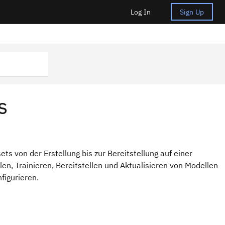
Log In
Sign Up
s
s von der Erstellung bis zur Bereitstellung auf einer
en, Trainieren, Bereitstellen und Aktualisieren von Modellen
figurieren.