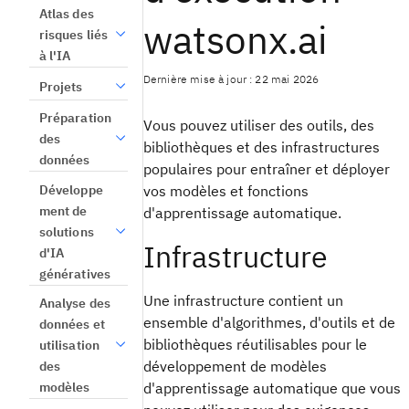
Atlas des
watsonx.ai
risques liés
à l'IA
Dernière mise à jour : 22 mai 2026
Projets
Préparation
Vous pouvez utiliser des outils, des
des
bibliothèques et des infrastructures
données
populaires pour entraîner et déployer
Développe
vos modèles et fonctions
ment de
d'apprentissage automatique.
solutions
Infrastructure
d'IA
génératives
Une infrastructure contient un
Analyse des
ensemble d'algorithmes, d'outils et de
données et
bibliothèques réutilisables pour le
utilisation
développement de modèles
des
modèles
d'apprentissage automatique que vous