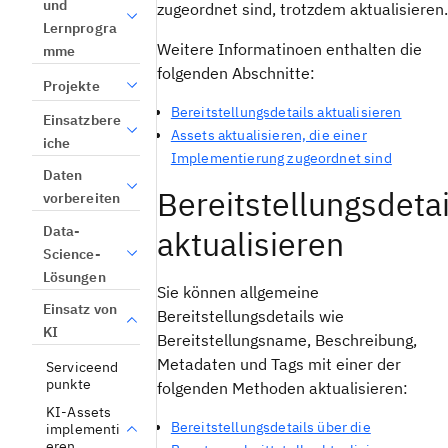
und
zugeordnet sind, trotzdem aktualisieren.
Lernprogra
Weitere Informatinoen enthalten die
mme
folgenden Abschnitte:
Projekte
Bereitstellungsdetails aktualisieren
Einsatzbere
Assets aktualisieren, die einer
iche
Implementierung zugeordnet sind
Daten
Bereitstellungsdetai
vorbereiten
Data-
aktualisieren
Science-
Lösungen
Sie können allgemeine
Einsatz von
Bereitstellungsdetails wie
KI
Bereitstellungsname, Beschreibung,
Metadaten und Tags mit einer der
Serviceend
punkte
folgenden Methoden aktualisieren:
KI-Assets
Bereitstellungsdetails über die
implementi
eren