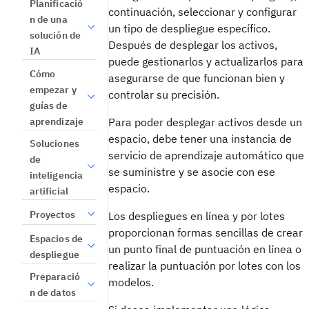
Planificació
continuación, seleccionar y configurar
n de una
un tipo de despliegue específico.
solución de
Después de desplegar los activos,
IA
puede gestionarlos y actualizarlos para
Cómo
asegurarse de que funcionan bien y
empezar y
controlar su precisión.
guías de
aprendizaje
Para poder desplegar activos desde un
espacio, debe tener una instancia de
Soluciones
servicio de aprendizaje automático que
de
se suministre y se asocie con ese
inteligencia
espacio.
artificial
Proyectos
Los despliegues en línea y por lotes
proporcionan formas sencillas de crear
Espacios de
un punto final de puntuación en línea o
despliegue
realizar la puntuación por lotes con los
Preparació
modelos.
n de datos