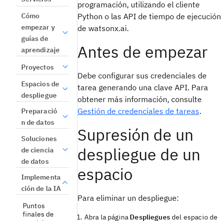
programación, utilizando el cliente
Python o las API de tiempo de ejecución
Cómo
empezar y
de watsonx.ai.
guías de
Antes de empezar
aprendizaje
Proyectos
Debe configurar sus credenciales de
Espacios de
tarea generando una clave API. Para
despliegue
obtener más información, consulte
Gestión de credenciales de tareas
.
Preparació
n de datos
Supresión de un
Soluciones
despliegue de un
de ciencia
de datos
espacio
Implementa
ción de la IA
Para eliminar un despliegue:
Puntos
finales de
Abra la página
Despliegues
del espacio de