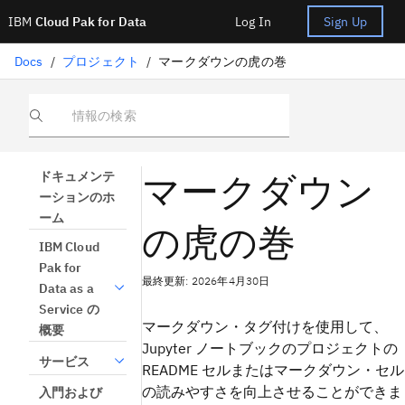
IBM
Cloud Pak for Data
Log In
Sign Up
Docs
/
プロジェクト
/
マークダウンの虎の巻
情報の検索
マークダウン
ドキュメンテ
ーションのホ
ーム
の虎の巻
IBM Cloud
Pak for
最終更新: 2026年4月30日
Data as a
Service の
マークダウン・タグ付けを使用して、
概要
Jupyter ノートブックのプロジェクトの
サービス
README セルまたはマークダウン・セル
の読みやすさを向上させることができま
入門および