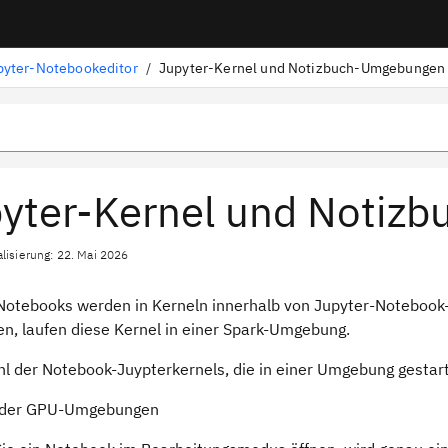
pyter-Notebookeditor
/
Jupyter-Kernel und Notizbuch-Umgebungen
yter-Kernel und Notiz
alisierung: 22. Mai 2026
Notebooks werden in Kerneln innerhalb von Jupyter-Noteboo
n, laufen diese Kernel in einer Spark-Umgebung.
hl der Notebook-Juypterkernels, die in einer Umgebung gesta
oder GPU-Umgebungen