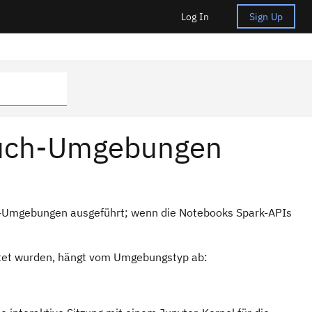
Log In
Sign Up
buch-Umgebungen
k-Umgebungen ausgeführt; wenn die Notebooks Spark-APIs
rtet wurden, hängt vom Umgebungstyp ab: