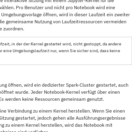
interaktive Sitzung mit einem Jupyter-Kernel für die
ählen. Pro Benutzer und nicht pro Notebook wird eine
 Umgebungsvorlage öffnen, wird in dieser Laufzeit ein zweiter
die gemeinsame Nutzung von Laufzeitressourcen vermeiden
e zuordnen.
it, in der der Kernel gestartet wird, nicht gestoppt, da andere
ur eine Umgebungslaufzeit nur, wenn Sie sicher sind, dass keine
 öffnen, wird ein dedizierter Spark-Cluster gestartet, auch
ffnet wurde. Jeder Notebook-Kernel verfügt über einen
 Es werden keine Ressourcen gemeinsam genutzt.
eine Verbindung zu einem Kernel herstellen. Wenn Sie einen
 Sitzung gestartet, jedoch gehen alle Ausführungsergebnisse
g zu einem Kernel herstellen, wird das Notebook mit