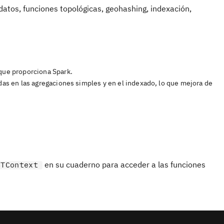
 datos, funciones topológicas, geohashing, indexación,
 que proporciona Spark.
adas en las agregaciones simples y en el indexado, lo que mejora de
en su cuaderno para acceder a las funciones
STContext