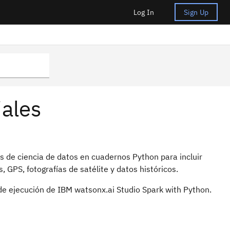
Log In
Sign Up
iales
is de ciencia de datos en cuadernos Python para incluir
 GPS, fotografías de satélite y datos históricos.
 de ejecución de IBM watsonx.ai Studio Spark with Python.