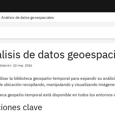
Análisis de datos geoespaciales
lisis de datos geoespac
alización: 22 may. 2026
lizar la biblioteca geospatio-temporal para expandir su anális
de ubicación recopilando, manipulando y visualizando imágenes,
oteca gespatio-temporal está disponible en todos los entornos
iones clave