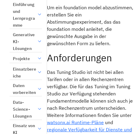
Einführung
Um ein foundation model abzustimmen,
und
erstellen Sie ein
Lernprogra
Abstimmungsexperiment, das das
mme
foundation model anleitet, die
Generative
gewünschte Ausgabe in der
KI-
gewünschten Form zu liefern.
Lösungen
Anforderungen
Projekte
Einsatzbere
Das Tuning Studio ist nicht bei allen
iche
Tarifen oder in allen Rechenzentren
Daten
verfügbar. Die für das Tuning im Tuning
vorbereiten
Studio zur Verfügung stehenden
Fundamentmodelle können sich auch je
Data-
nach Rechenzentrum unterscheiden.
Science-
Weitere Informationen finden Sie unter
Lösungen
watsonx.ai Runtime-Pläne
und
Einsatz von
regionale Verfügbarkeit für Dienste und
KI