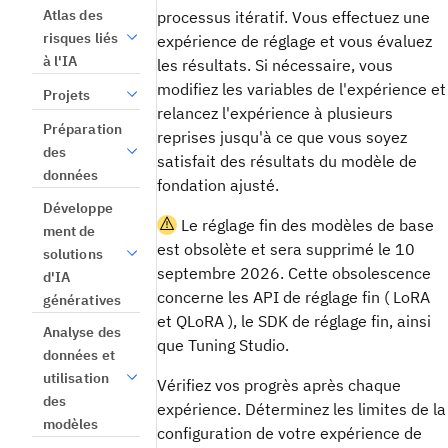
Atlas des
processus itératif. Vous effectuez une
risques liés
expérience de réglage et vous évaluez
à l'IA
les résultats. Si nécessaire, vous
modifiez les variables de l'expérience et
Projets
relancez l'expérience à plusieurs
Préparation
reprises jusqu'à ce que vous soyez
des
satisfait des résultats du modèle de
données
fondation ajusté.
Développe
Le réglage fin des modèles de base
ment de
est obsolète et sera supprimé le 10
solutions
septembre 2026. Cette obsolescence
d'IA
concerne les API de réglage fin ( LoRA
génératives
et QLoRA ), le SDK de réglage fin, ainsi
Analyse des
que Tuning Studio.
données et
utilisation
Vérifiez vos progrès après chaque
des
expérience. Déterminez les limites de la
modèles
configuration de votre expérience de