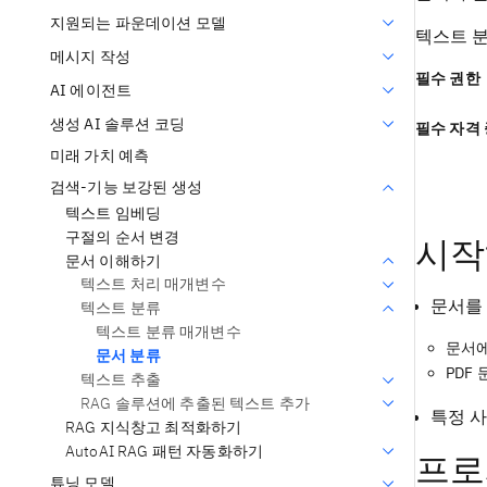
지원되는 파운데이션 모델
텍스트 분
메시지 작성
필수 권한
AI 에이전트
생성 AI 솔루션 코딩
필수 자격
미래 가치 예측
검색-기능 보강된 생성
텍스트 임베딩
구절의 순서 변경
시작
문서 이해하기
텍스트 처리 매개변수
문서를
텍스트 분류
텍스트 분류 매개변수
문서에
문서 분류
PDF
텍스트 추출
RAG 솔루션에 추출된 텍스트 추가
특정 
RAG 지식창고 최적화하기
AutoAI RAG 패턴 자동화하기
프로
튜닝 모델