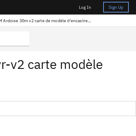
Log In
Sign Up
IBM Ardoise 30m v2 carte de modèle d'encastrement
vr-v2 carte modèle