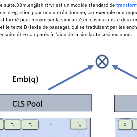
e slate.30m.english.rtrvr est un modèle standard de
transfor
une intégration pour une entrée donnée, par exemple une requê
st formé pour maximiser la similarité en cosinus entre deux m
 et le texte B (texte de passage), qui se traduisent par les 
nsuite être comparés à l'aide de la similarité cosinusienne.