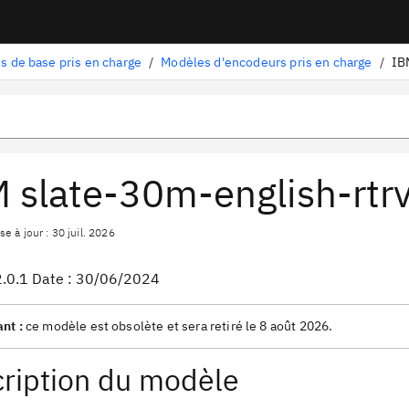
s de base pris en charge
/
Modèles d'encodeurs pris en charge
/
 slate-30m-english-rtr
e à jour : 30 juil. 2026
2.0.1 Date : 30/06/2024
nt :
ce modèle est obsolète et sera retiré le 8 août 2026.
ription du modèle