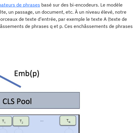
mateurs de phrases
basé sur des bi-encodeurs. Le modèle
te, un passage, un document, etc. À un niveau élevé, notre
orceaux de texte d'entrée, par exemple le texte A (texte de
enchâssements de phrases q et p. Ces enchâssements de phrases