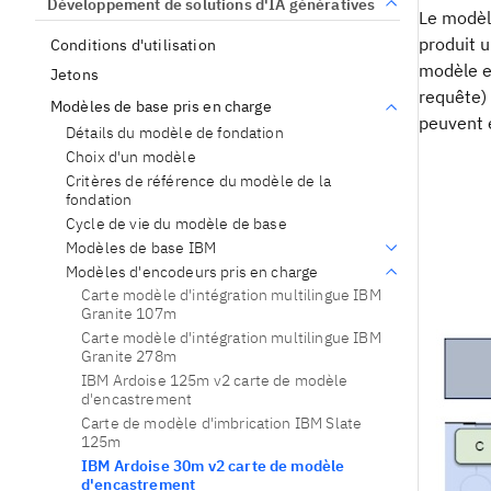
Développement de solutions d'IA génératives
Le modèl
produit 
Conditions d'utilisation
modèle e
Jetons
requête)
Modèles de base pris en charge
peuvent e
Détails du modèle de fondation
Choix d'un modèle
Critères de référence du modèle de la
fondation
Cycle de vie du modèle de base
Modèles de base IBM
Modèles d'encodeurs pris en charge
Carte modèle d'intégration multilingue IBM
Granite 107m
Carte modèle d'intégration multilingue IBM
Granite 278m
IBM Ardoise 125m v2 carte de modèle
d'encastrement
Carte de modèle d'imbrication IBM Slate
125m
IBM Ardoise 30m v2 carte de modèle
d'encastrement