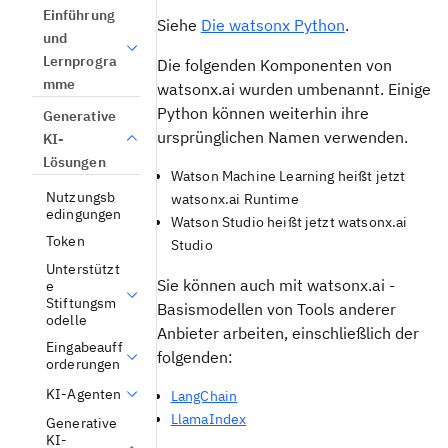
Einführung
Siehe
Die watsonx Python
.
und
Lernprogra
Die folgenden Komponenten von
mme
watsonx.ai wurden umbenannt. Einige
Python können weiterhin ihre
Generative
ursprünglichen Namen verwenden.
KI-
Lösungen
Watson Machine Learning
heißt jetzt
Nutzungsb
watsonx.ai Runtime
edingungen
Watson Studio
heißt jetzt watsonx.ai
Token
Studio
Unterstützt
Sie können auch mit watsonx.ai -
e
Stiftungsm
Basismodellen von Tools anderer
odelle
Anbieter arbeiten, einschließlich der
Eingabeauff
folgenden:
orderungen
KI-Agenten
LangChain
LlamaIndex
Generative
KI-