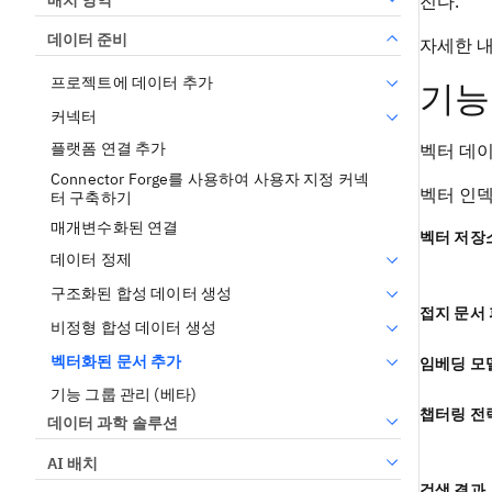
진다.
데이터 준비
자세한 
프로젝트에 데이터 추가
기능
커넥터
플랫폼 연결 추가
벡터 데
Connector Forge를 사용하여 사용자 지정 커넥
벡터 인덱
터 구축하기
매개변수화된 연결
벡터 저장
데이터 정제
구조화된 합성 데이터 생성
접지 문서 
비정형 합성 데이터 생성
벡터화된 문서 추가
임베딩 모
기능 그룹 관리 (베타)
챕터링 전
데이터 과학 솔루션
AI 배치
검색 결과