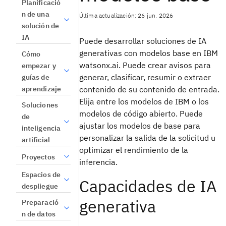
Planificació
n de una
Última actualización: 26 jun. 2026
solución de
IA
Puede desarrollar soluciones de IA
generativas con modelos base en IBM
Cómo
watsonx.ai. Puede crear avisos para
empezar y
generar, clasificar, resumir o extraer
guías de
aprendizaje
contenido de su contenido de entrada.
Elija entre los modelos de IBM o los
Soluciones
modelos de código abierto. Puede
de
ajustar los modelos de base para
inteligencia
personalizar la salida de la solicitud u
artificial
optimizar el rendimiento de la
Proyectos
inferencia.
Espacios de
Capacidades de IA
despliegue
generativa
Preparació
n de datos