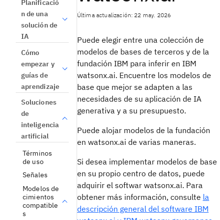
Planificació
n de una
Última actualización: 22 may. 2026
solución de
IA
Puede elegir entre una colección de
modelos de bases de terceros y de la
Cómo
fundación IBM para inferir en IBM
empezar y
watsonx.ai. Encuentre los modelos de
guías de
aprendizaje
base que mejor se adapten a las
necesidades de su aplicación de IA
Soluciones
generativa y a su presupuesto.
de
inteligencia
Puede alojar modelos de la fundación
artificial
en watsonx.ai de varias maneras.
Términos
Si desea implementar modelos de base
de uso
en su propio centro de datos, puede
Señales
adquirir el softwar watsonx.ai. Para
Modelos de
obtener más información, consulte
la
cimientos
compatible
descripción general del software IBM
s