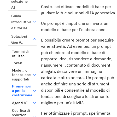
soluzione
Costruisci efficaci modelli di base per
AI
guidare le tue soluzioni di IA generativa.
Guida
introduttiva
Un prompt è l'input che si invia a un
e tutorial
modello di base per l'elaborazione.
Soluzioni
È possibile creare prompt per eseguire
Gen AI
varie attività. Ad esempio, un prompt
Termini di
può chiedere al modello di base di
utilizzo
proporre idee, rispondere a domande,
Token
riassumere il contenuto di documenti
Modelli di
allegati, descrivere un'immagine
fondazione
caricata e altro ancora. Un prompt può
supportati
anche definire una serie di strumenti
Promemori
disponibili e consentire al modello di
a per la
costruzione
fondazione di scegliere lo strumento
migliore per un'attività.
Agenti AI
Codifica di
Per ottimizzare i prompt, sperimenta
soluzioni