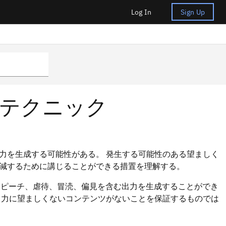
Log In
Sign Up
テクニック
力を生成する可能性がある。 発生する可能性のある望ましく
減するために講じることができる措置を理解する。
ヘイトスピーチ、虐待、冒涜、偏見を含む出力を生成することができ
出力に望ましくないコンテンツがないことを保証するものでは