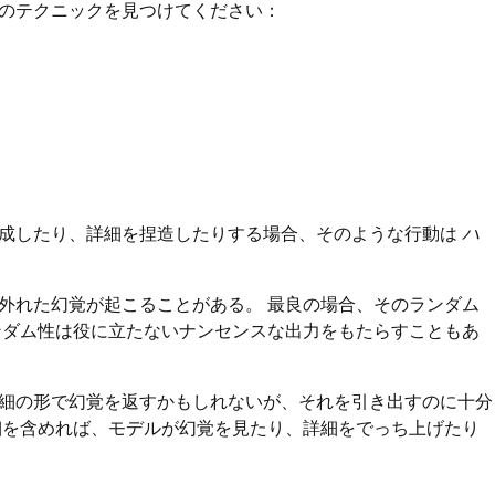
のテクニックを見つけてください：
生成したり、詳細を捏造したりする場合、そのような行動は
ハ
外れた幻覚が起こることがある。 最良の場合、そのランダム
ンダム性は役に立たないナンセンスな出力をもたらすこともあ
細の形で幻覚を返すかもしれないが、それを引き出すのに十分
細を含めれば、モデルが幻覚を見たり、詳細をでっち上げたり