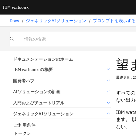
IBM
watsonx
Docs
/
ジェネリックAIソリューション
/
プロンプトを表示する
情報の検索
望
ドキュメンテーションのホーム
IBM watsonx の概要
最終更新: 2
開発者ハブ
AIソリューションの計画
すべての
ない出力
入門およびチュートリアル
IBM 
ジェネリックAIソリューション
ます。 
ご利用条件
ない。
トークン