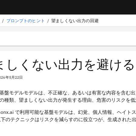
/
プロンプトのヒント
/
望ましくない出力の回避
ましくない出力を避ける
026年5月22日
基盤モデルモデルは、不正確な、あるいは有害な内容を含む出
の種類、望ましくない出力が発生する理由、危害のリスクを低
watsonx.ai で利用可能な基盤モデルは、幻覚、個人情報、
以下のテクニックはリスクを減らすのに役立つが、生成された