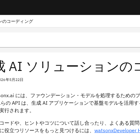
ョンのコーディング
成 AI ソリューション
026年5月22日
atsonx.ai には、ファウンデーション・モデルを処理するための
らの API は、生成 AI アプリケーションで基盤モデルを活用するた
実行されます。
コードや、ヒントやコツについて話し合ったり、よくある質問
に役立つリソースをもっと見つけるには、
watsonxDeveloper 