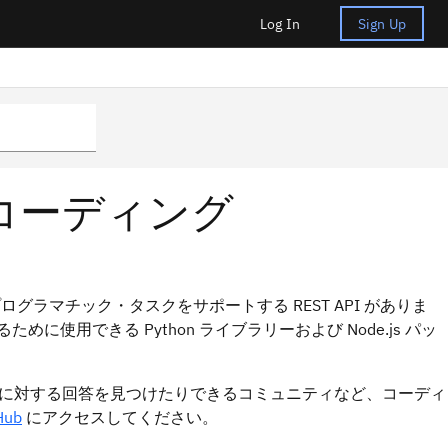
Log In
Sign Up
のコーディング
プログラマチック・タスクをサポートする REST API がありま
めに使用できる Python ライブラリーおよび Node.js パッ
に対する回答を見つけたりできるコミュニティなど、コーディ
Hub
にアクセスしてください。