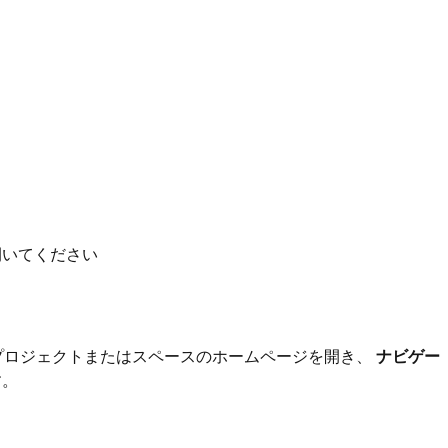
開いてください
いたいプロジェクトまたはスペースのホームページを開き、
ナビゲー
す。