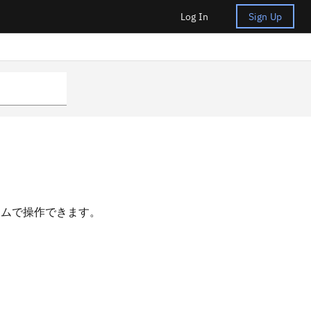
Log In
Sign Up
プログラムで操作できます。