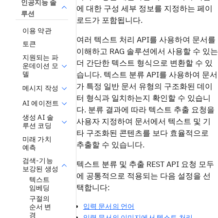
인공지능 솔
에 대한 구성 세부 정보를 지정하는 페이
루션
로드가 포함됩니다.
이용 약관
여러 텍스트 처리 API를 사용하여 문서를
토큰
이해하고 RAG 솔루션에서 사용할 수 있는
지원되는 파
더 간단한 텍스트 형식으로 변환할 수 있
운데이션 모
델
습니다. 텍스트 분류 API를 사용하여 문서
가 특정 일반 문서 유형의 구조화된 데이
메시지 작성
터 형식과 일치하는지 확인할 수 있습니
AI 에이전트
다. 분류 결과에 따라 텍스트 추출 요청을
생성 AI 솔
사용자 지정하여 문서에서 텍스트 및 기
루션 코딩
타 구조화된 콘텐츠를 보다 효율적으로
미래 가치
추출할 수 있습니다.
예측
검색-기능
텍스트 분류 및 추출 REST API 요청 모두
보강된 생성
에 공통적으로 적용되는 다음 설정을 선
텍스트
택합니다:
임베딩
구절의
입력 문서의 언어
순서 변
경
입력 문서의 이미지에서 텍스트 처리