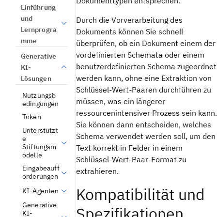
Dokumenttypen entsprechen.
Einführung
und
Durch die Vorverarbeitung des
Lernprogra
Dokuments können Sie schnell
mme
überprüfen, ob ein Dokument einem der
vordefinierten Schemata oder einem
Generative
benutzerdefinierten Schema zugeordnet
KI-
werden kann, ohne eine Extraktion von
Lösungen
Schlüssel-Wert-Paaren durchführen zu
Nutzungsb
müssen, was ein längerer
edingungen
ressourcenintensiver Prozess sein kann.
Token
Sie können dann entscheiden, welches
Unterstützt
Schema verwendet werden soll, um den
e
Stiftungsm
Text korrekt in Felder in einem
odelle
Schlüssel-Wert-Paar-Format zu
Eingabeauff
extrahieren.
orderungen
Kompatibilität und
KI-Agenten
Generative
Spezifikationen
KI-