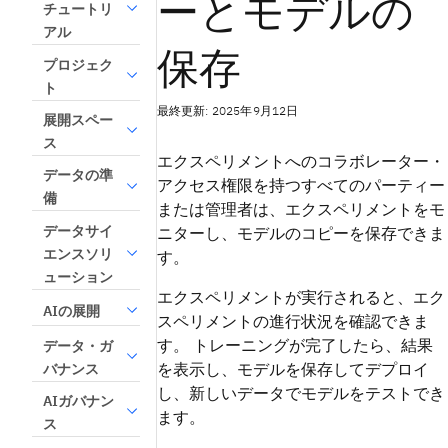
ーとモデルの
チュートリ
アル
保存
プロジェク
ト
最終更新: 2025年9月12日
展開スペー
ス
エクスペリメントへのコラボレーター・
データの準
アクセス権限を持つすべてのパーティー
備
または管理者は、エクスペリメントをモ
データサイ
ニターし、モデルのコピーを保存できま
エンスソリ
す。
ューション
エクスペリメントが実行されると、エク
AIの展開
スペリメントの進行状況を確認できま
す。 トレーニングが完了したら、結果
データ・ガ
を表示し、モデルを保存してデプロイ
バナンス
し、新しいデータでモデルをテストでき
AIガバナン
ます。
ス