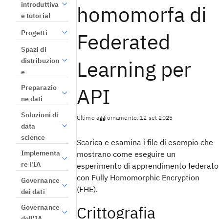
introduttiva
homomorfa di
e tutorial
Progetti
Federated
Spazi di
Learning per
distribuzion
e
API
Preparazio
ne dati
Soluzioni di
Ultimo aggiornamento: 12 set 2025
data
science
Scarica e esamina i file di esempio che
Implementa
mostrano come eseguire un
re l'IA
esperimento di apprendimento federato
con Fully Homomorphic Encryption
Governance
(FHE).
dei dati
Crittografia
Governance
dell'IA