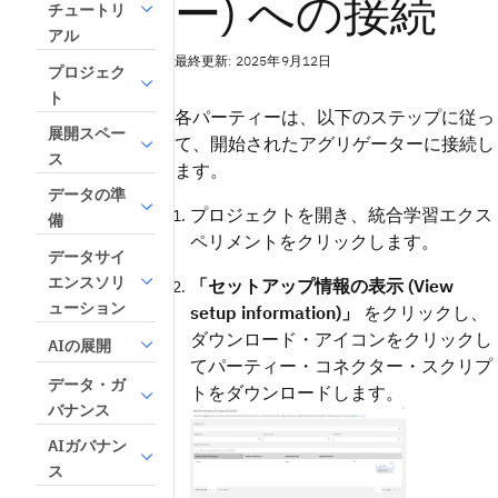
ー) への接続
チュートリ
アル
最終更新: 2025年9月12日
プロジェク
ト
各パーティーは、以下のステップに従っ
展開スペー
て、開始されたアグリゲーターに接続し
ス
ます。
データの準
プロジェクトを開き、統合学習エクス
備
ペリメントをクリックします。
データサイ
エンスソリ
「セットアップ情報の表示 (View
ューション
setup information)」
をクリックし、
ダウンロード・アイコンをクリックし
AIの展開
てパーティー・コネクター・スクリプ
データ・ガ
トをダウンロードします。
バナンス
AIガバナン
ス